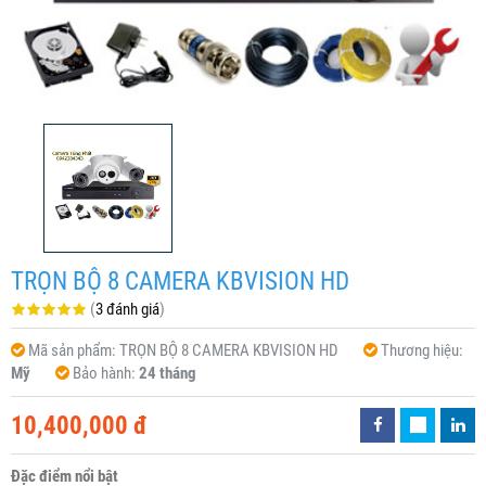
TRỌN BỘ 8 CAMERA KBVISION HD
(
3 đánh giá
)
Mã sản phẩm:
TRỌN BỘ 8 CAMERA KBVISION HD
Thương hiệu:
Mỹ
Bảo hành:
24 tháng
10,400,000 đ
Đặc điểm nổi bật