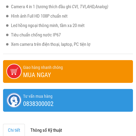
Camera 4 in 1 (tương thích đầu ghi
CVI, TVI,AHD,Analog)
Hình ảnh Full HD 108P chuẩn nét
Led hồng ngoại thông minh, tầm xa 20 mét
Tiêu chuẩn chống nước IP67
Xem camera trên điện thoại, laptop, PC tiện lợ
Giao hàng nhanh chóng
MUA NGAY
Tư vấn mua hàng
0838300002
Chi tiết
Thông số Kỹ thuật