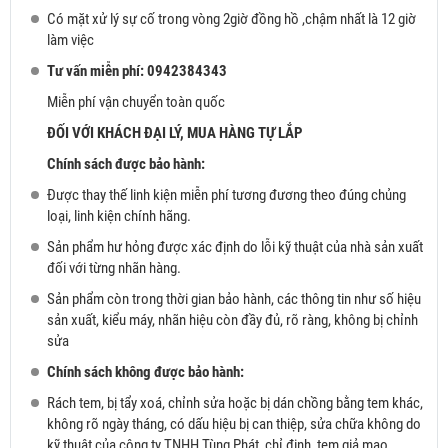
Có mặt xử lý sự cố trong vòng 2giờ đồng hồ ,chậm nhất là 12 giờ
làm việc
Tư vấn miễn phí: 0942384343
Miễn phí vận chuyển toàn quốc
ĐỐI VỚI KHÁCH ĐẠI LÝ, MUA HÀNG TỰ LẮP
Chính sách được bảo hành:
Được thay thế linh kiện miễn phí tương đương theo đúng chủng
loại, linh kiện chính hãng.
Sản phẩm hư hỏng được xác định do lỗi kỹ thuật của nhà sản xuất
đối với từng nhãn hàng.
Sản phẩm còn trong thời gian bảo hành, các thông tin như số hiệu
sản xuất, kiểu máy, nhãn hiệu còn đầy đủ, rõ ràng, không bị chỉnh
sửa
Chính sách không được bảo hành:
Rách tem, bị tẩy xoá, chỉnh sửa hoặc bị dán chồng bằng tem khác,
không rõ ngày tháng, có dấu hiệu bị can thiệp, sửa chữa không do
kỹ thuật của công ty TNHH Tùng Phát chỉ định, tem giả mạo.