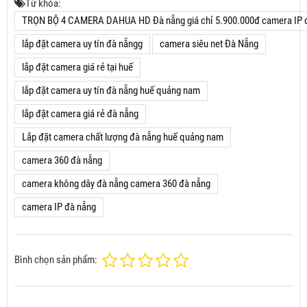
Từ khóa:
TRỌN BỘ 4 CAMERA DAHUA HD Đà nẵng giá chỉ 5.900.000đ camera IP 
lắp đặt camera uy tín đà nẵngg
camera siêu net Đà Nẵng
lắp đặt camera giá rẻ tại huế
lắp đặt camera uy tín đà nẵng huế quảng nam
lắp đặt camera giá rẻ đà nẵng
Lắp đặt camera chất lượng đà nẵng huế quảng nam
camera 360 đà nẵng
camera không dây đà nẵng camera 360 đà nẵng
camera IP đà nẵng
Bình chọn sản phẩm: