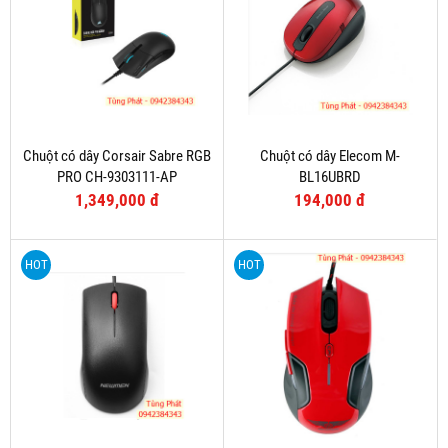
Chuột có dây Corsair Sabre RGB
Chuột có dây Elecom M-
PRO CH-9303111-AP
BL16UBRD
1,349,000 đ
194,000 đ
HOT
HOT