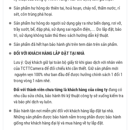
Sản phẩm hư hỏng do thiên tai, hoả hoạn, cháy nổ, thấm nước, rỉ
sét, côn trùng phá hoại.
Sản phẩm hư hỏng do người sử dụng gây ra như biến dạng, rơi vỡ,
trầy sướt, bể, đập phá, sử dụng sai nguồn điện,.... Do lắp đặt, bảo
trì, sử dụng không tuân thủ theo sách hướng dẫn kỹ thuật.
Sản phẩm đã hết hạn bảo hành ghi trên tem dán trên sản phẩm.
ĐỐI VỚI KHÁCH HÀNG LẮP ĐẶT TẠI NHÀ
Lưu ý: Quý khách giữ lại toàn bộ giấy tờ khi giao dịch với nhân viên
của TCTTCamera để đối chiếu khi cần thiết. Giữ sản phẩm mới
nguyên vẹn 100% như ban đầu để được hưởng chính sách 1 đổi 1
trong vòng 1 năm nhé.
Đối với thành viên chưa từng là khách hàng của công ty
đang có
nhu cầu sửa chữa, bảo hành thì kỹ thuật công ty sẽ xuống kiểm tra
và báo phí dịch vụ luôn.
Bảo hành tận nơi miễn phí đối với khách hàng lắp đặt tại nhà.
Những sản phẩm được bảo hành nằm trong phần được bảo hành
giống như khách hàng đại lý và mua hàng về tự lắp đặt.