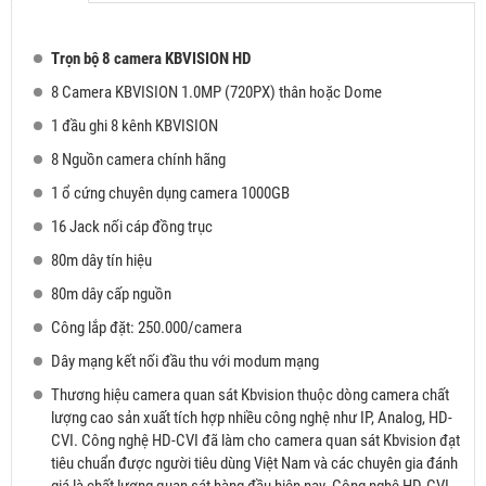
Trọn bộ 8 camera KBVISION HD
8 Camera KBVISION 1.0MP (720PX) thân hoặc Dome
1 đầu ghi 8 kênh KBVISION
8 Nguồn camera chính hãng
1 ổ cứng chuyên dụng camera 1000GB
16 Jack nối cáp đồng trục
80m dây tín hiệu
80m dây cấp nguồn
Công lắp đặt: 250.000/camera
Dây mạng kết nối đầu thu với modum mạng
Thương hiệu camera quan sát Kbvision thuộc dòng camera chất
lượng cao sản xuất tích hợp nhiều công nghệ như IP, Analog, HD-
CVI. Công nghệ HD-CVI đã làm cho camera quan sát Kbvision đạt
tiêu chuẩn được người tiêu dùng Việt Nam và các chuyên gia đánh
giá là chất lượng quan sát hàng đầu hiện nay. Công nghệ HD-CVI