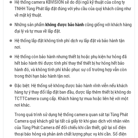
Hệ thống camera KBVISION sẽ do đội ngũ kỹ thuật của công ty
TNHH Tùng Phát lắp đặt đúng với yêu cầu của quý khách cũng như
về mặt kỹ thuật.
Những sản phẩm
không được bảo hành
cũng giống với khách hàng
đại lý và tự mua về lắp đặt.
Hệ thống lắp đặt không tính phí dịch vụ lắp đặt và bảo hành tận
nơi.
Hệ thống còn bảo hành nhưng thiết bị hoặc phụ kiện hư hỏng đã
hết bảo hành thì được tính phí thay thế thiết bị hư hỏng hết bảo
hành đó, và không tính phí khắc phục sự cố trường hợp vẫn còn
trong thời hạn bảo hành tận nơi.
Đặc biệt: Hệ thống sẽ không được bảo hành vĩnh viễn nếu khách
hàng tự ý thay đổi lắp đặt ban đầu, được lắp thêm thiết bị không do
TCTTCamera cung cấp. Khách hàng tự mua hoặc liên hệ với một
nơi khác.
Trong quá trình sử dụng hệ thống camera quan sát tại Tùng Phát
Camera quý khách giữ lại tất cả giấy tờ khi giao dịch với nhân viên
của Tùng Phát Camera để đối chiếu khi cần thiết, giữ lại số điện
thoại báo hỏng và phản ánh chất lượng phục vụ khi cần. Số điện