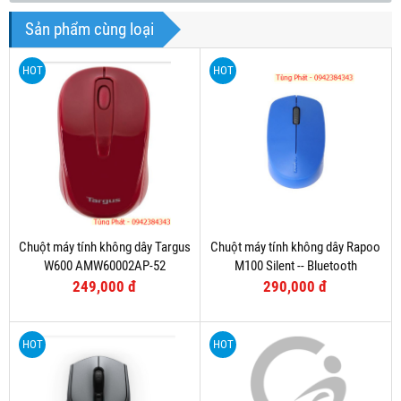
Sản phẩm cùng loại
HOT
HOT
Chuột máy tính không dây Targus
Chuột máy tính không dây Rapoo
W600 AMW60002AP-52
M100 Silent -- Bluetooth
249,000 đ
290,000 đ
HOT
HOT