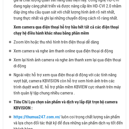
đang ngày càng phát triển và được nâng cấp lên HD-CVI 2.0 nhằm
đáp ứng nhu cầu quan sát với chất lượng hình ảnh rõ nét nhất,
trung thực nhất và ghi lại những chuyển động cách rõ ràng nhất.
Xem camera qua điện thoại hỗ trợ hầu hết tất cả các điện thoại
chạy hệ điều hành khác nhau bằng phần mềm
Zoom lớn hoặc thu nhỏ hình trên điện thoại dễ dàng
Xem camera và nghe âm thanh online qua điện thoại di động
Xem lại hình ảnh camera và nghe âm thanh xem lại qua điện thoại
di động
Ngoài việc hỗ trợ xem qua điện thoại di động với các tính năng
vượt bật, camera KBVISION còn hỗ trợ xem hình ảnh trên các
trình duyệt web IE. hỗ trợ phần mềm KBVIEW cực nhanh trên máy
tính quản lý tập chung nhiều camera .
Tiêu Chí Lựa chọn sản phẩm và dịch vụ lắp đặt trọn bộ camera
KBVISION :
https://thumua247.com.vn/
luôn coi trọng chất lượng sản phẩm
và lựa chọn đối tác thật kỹ để đưa những sản phấm dịch vụ tốt đến
khách hàng