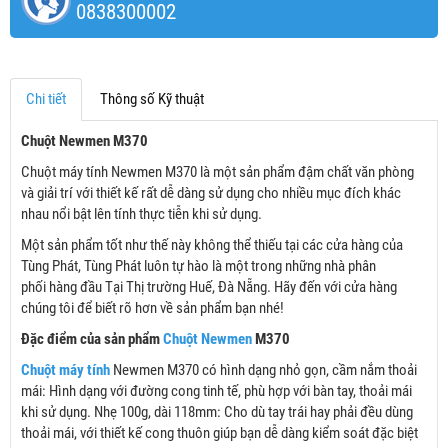
0838300002
Chi tiết
Thông số Kỹ thuật
Chuột Newmen M370
Chuột máy tính Newmen M370 là một sản phẩm đậm chất văn phòng
và giải trí với thiết kế rất dễ dàng sử dụng cho nhiều mục đích khác
nhau nổi bật lên tính thực tiễn khi sử dụng.
Một sản phẩm tốt như thế này không thể thiếu tại các cửa hàng của
Tùng Phát, Tùng Phát luôn tự hào là một trong những nhà phân
phối hàng đầu Tại Thị trường Huế, Đà Nẵng. Hãy đến với cửa hàng
chúng tôi để biết rõ hơn về sản phẩm bạn nhé!
Đặc điểm của sản phẩm
Chuột Newmen
M370
Chuột máy tính
Newmen M370 có hình dạng nhỏ gọn, cầm nắm thoải
mái: Hình dạng với đường cong tinh tế, phù hợp với bàn tay, thoải mái
khi sử dụng. Nhẹ 100g, dài 118mm: Cho dù tay trái hay phải đều dùng
thoải mái, với thiết kế cong thuôn giúp bạn dễ dàng kiểm soát đặc biệt