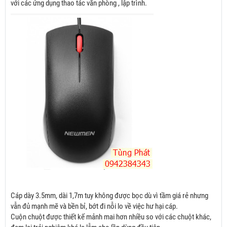
với các ứng dụng thao tác văn phòng , lập trình.
Cáp dày 3.5mm, dài 1,7m tuy không được bọc dù vì tầm giá rẻ nhưng
vẫn đủ mạnh mẽ và bền bỉ, bớt đi nỗi lo về việc hư hại cáp.
Cuộn chuột được thiết kế mảnh mai hơn nhiều so với các chuột khác,