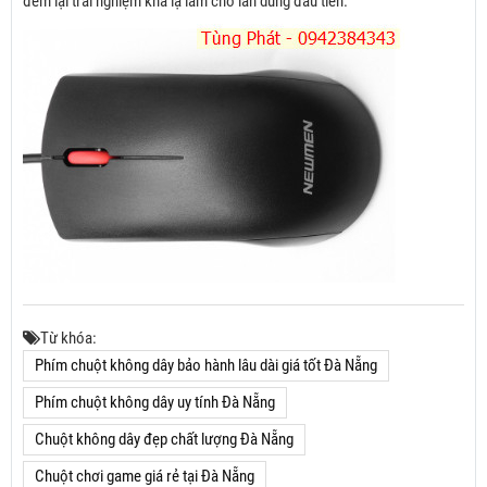
đem lại trải nghiệm khá lạ lẫm cho lần dùng đầu tiên.
Từ khóa:
Phím chuột không dây bảo hành lâu dài giá tốt Đà Nẵng
Phím chuột không dây uy tính Đà Nẵng
Chuột không dây đẹp chất lượng Đà Nẵng
Chuột chơi game giá rẻ tại Đà Nẵng