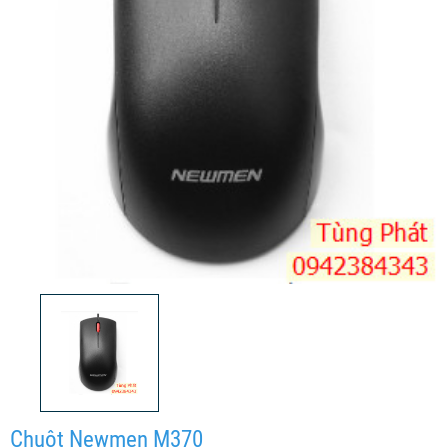
Chuột Newmen M370