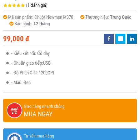
(
1 đánh giá
)
Mã sản phẩm:
Chuột Newmen M370
Thương hiệu:
Trung Quốc
Bảo hành:
12 tháng
99,000 đ
- Kiểu kết nối: Có dây
- Chuẩn giao tiếp:USB
- Độ Phân Giải: 1200CPI
- Màu: Đen
Giao hàng nhanh chóng
MUA NGAY
Tư vấn mua hàng