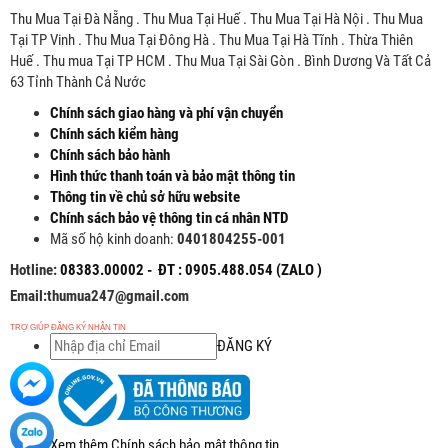
Thu Mua Tại Đà Nẵng . Thu Mua Tại Huế . Thu Mua Tại Hà Nội . Thu Mua
Tại TP Vinh . Thu Mua Tại Đông Hà . Thu Mua Tại Hà Tĩnh . Thừa Thiên
Huế . Thu mua Tại TP HCM . Thu Mua Tại Sài Gòn . Bình Dương Và Tất Cả
63 Tỉnh Thành Cả Nước
Chính sách giao hàng và phí vận chuyển
Chính sách kiểm hàng
Chính sách bảo hành
Hình thức thanh toán và bảo mật thông tin
Thông tin về chủ sở hữu website
Chính sách bảo vệ thông tin cá nhân NTD
Mã số hộ kinh doanh:
0401804255-001
Hotline:
08383.00002 - ĐT : 0905.488.054 (ZALO )
Email:thumua247@gmail.com
TRỢ GIÚP ĐĂNG KÝ NHẬN TIN
ĐĂNG KÝ
Xem thêm Chính sách bảo mật thông tin