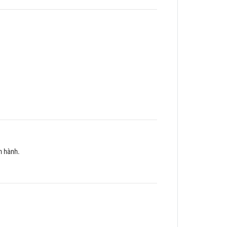
n hành.