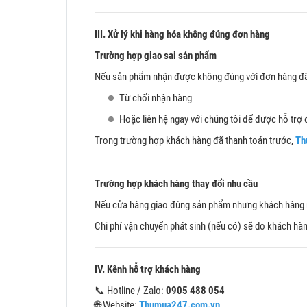
III. Xử lý khi hàng hóa không đúng đơn hàng
Trường hợp giao sai sản phẩm
Nếu sản phẩm nhận được không đúng với đơn hàng đã 
Từ chối nhận hàng
Hoặc liên hệ ngay với chúng tôi để được hỗ trợ 
Trong trường hợp khách hàng đã thanh toán trước,
Th
Trường hợp khách hàng thay đổi nhu cầu
Nếu cửa hàng giao đúng sản phẩm nhưng khách hàng mu
Chi phí vận chuyển phát sinh (nếu có) sẽ do khách hàn
IV. Kênh hỗ trợ khách hàng
📞 Hotline / Zalo:
0905 488 054
🌐 Website:
Thumua247.com.vn