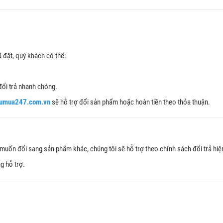
đặt, quý khách có thể:
đổi trả nhanh chóng.
umua247.com.vn
sẽ hỗ trợ đổi sản phẩm hoặc hoàn tiền theo thỏa thuận.
ốn đổi sang sản phẩm khác, chúng tôi sẽ hỗ trợ theo chính sách đổi trả hiệ
g hỗ trợ.