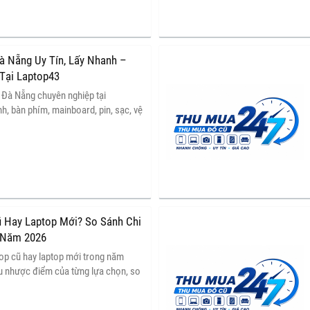
à Nẵng Uy Tín, Lấy Nhanh –
Tại Laptop43
 Đà Nẵng chuyên nghiệp tại
, bàn phím, mainboard, pin, sạc, vệ
ows và nâng cấp SSD, RAM. Kiểm tra
 bạch.
 Hay Laptop Mới? So Sánh Chi
 Năm 2026
op cũ hay laptop mới trong năm
u nhược điểm của từng lựa chọn, so
g và độ bền để chọn được chiếc
i nhu cầu và ngân sách của bạn.