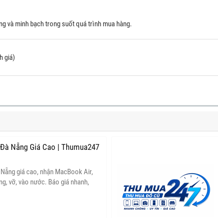
ng và minh bạch trong suốt quá trình mua hàng.
 giá)
Đà Nẵng Giá Cao | Thumua247
ẵng giá cao, nhận MacBook Air,
, vỡ, vào nước. Báo giá nhanh,
h toán ngay.