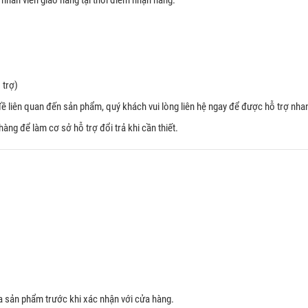
nhân viên giao hàng tại thời điểm nhận hàng.
 trợ)
đề liên quan đến sản phẩm, quý khách vui lòng liên hệ ngay để được hỗ trợ nh
ng để làm cơ sở hỗ trợ đổi trả khi cần thiết.
 sản phẩm trước khi xác nhận với cửa hàng.