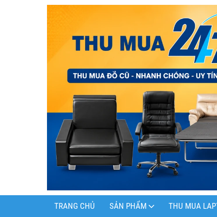
TRANG CHỦ
SẢN PHẨM
THU MUA LAP