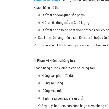
Thumua247.com.vn
hỗ trợ khách hàng đồng kiểm với 
Khách hàng có thể:
Kiểm tra ngoại quan sản phẩm
Đối chiếu đúng mẫu mã, số lượng
Kiểm tra tình trạng hoạt động cơ bản (nếu có hỗ
📌 Sau khi nhận hàng, nếu phát hiện sai sót hoặc vấn 
⚠️ Khuyến khích khách hàng quay video quá trình mở hà
II. Phạm vi kiểm tra hàng hóa
Khách hàng được kiểm tra các nội dung sau:
Đúng sản phẩm đã đặt
Đúng số lượng
Đúng mẫu mã
Tình trạng bên ngoài sản phẩm
⚠️ Không tự ý tháo tem bảo hành hoặc niêm phong của