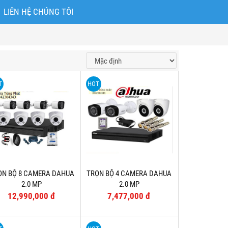
LIÊN HỆ CHÚNG TÔI
T
HOT
ỌN BỘ 8 CAMERA DAHUA
TRỌN BỘ 4 CAMERA DAHUA
2.0 MP
2.0 MP
12,990,000 đ
7,477,000 đ