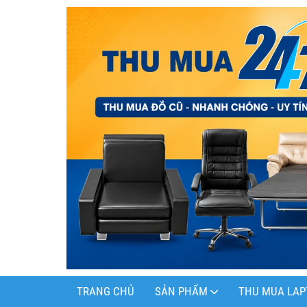
TRANG CHỦ
SẢN PHẨM
THU MUA LAP