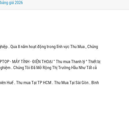
bảng giá 2026
hiệp . Qua 8 năm hoạt động trong lĩnh vực Thu Mua , Chúng
APTOP - MÁY TÍNH - ĐIỆN THOẠI '' Thu mua Thanh lý " Thiết bị
 Nghiệm . Chúng Tôi Đã Mở Rộng Thị Trường Hầu Như Tất cả
hiên Huế . Thu mua Tại TP HCM . Thu Mua Tại Sài Gòn . Bình