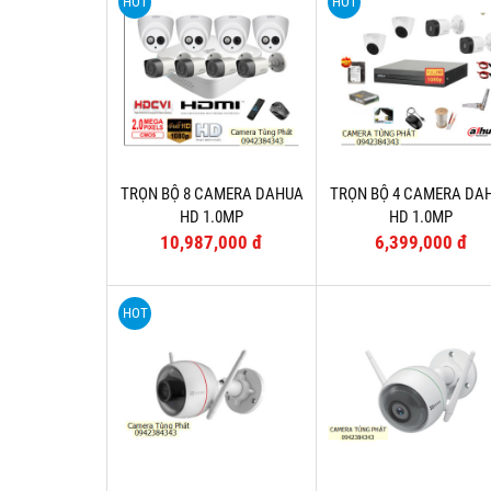
HOT
HOT
TRỌN BỘ 8 CAMERA DAHUA
TRỌN BỘ 4 CAMERA DA
HD 1.0MP
HD 1.0MP
10,987,000 đ
6,399,000 đ
HOT