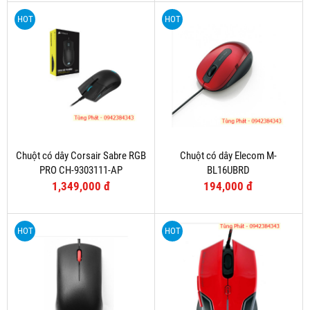
HOT
HOT
Chuột có dây Corsair Sabre RGB
Chuột có dây Elecom M-
PRO CH-9303111-AP
BL16UBRD
1,349,000 đ
194,000 đ
HOT
HOT