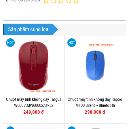
Bình chọn sản phẩm:
Sản phẩm cùng loại
HOT
HOT
Chuột máy tính không dây Targus
Chuột máy tính không dây Rapoo
W600 AMW60002AP-52
M100 Silent -- Bluetooth
249,000 đ
290,000 đ