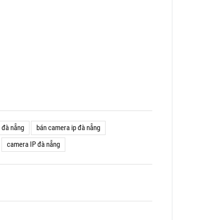
ẻ đà nẵng
bán camera ip đà nẵng
camera IP đà nẵng