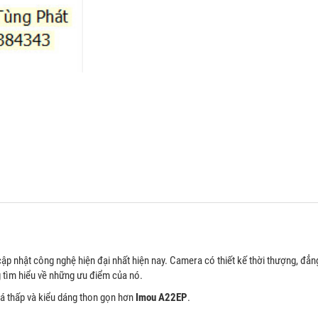
ập nhật công nghệ hiện đại nhất hiện nay. Camera có thiết kế thời thượng, đẳn
 tìm hiểu về những ưu điểm của nó.
giá thấp và kiểu dáng thon gọn hơn
Imou A22EP
.