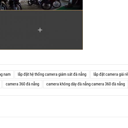
ảng nam
lắp đặt hệ thống camera giám sát đà nẵng
lắp đặt camera giá r
camera 360 đà nẵng
camera không dây đà nẵng camera 360 đà nẵng