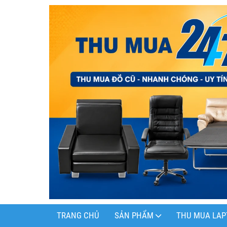
TRANG CHỦ
SẢN PHẨM
THU MUA LAP