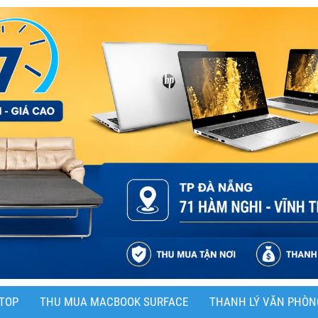
TOP
THU MUA MACBOOK SURFACE
THANH LÝ VĂN PHÒN