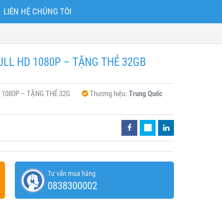
LIÊN HỆ CHÚNG TÔI
LL HD 1080P – TẶNG THẺ 32GB
 1080P – TẶNG THẺ 32G
Thương hiệu:
Trung Quốc
Tư vấn mua hàng
0838300002