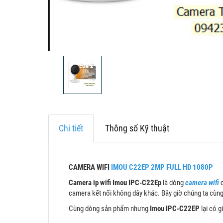
Chi tiết
Thông số Kỹ thuật
CAMERA WIFI
IMOU C22EP 2MP FULL HD 1080P
Camera ip wifi Imou IPC-C22Ep
là dòng
camera wifi
c
camera kết nối không dây khác. Bây giờ chúng ta cùng
Cùng dòng sản phẩm nhưng
Imou IPC-C22EP
lại có 