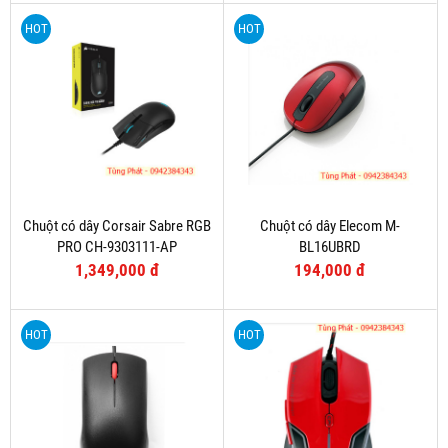
HOT
HOT
Chuột có dây Corsair Sabre RGB
Chuột có dây Elecom M-
PRO CH-9303111-AP
BL16UBRD
1,349,000 đ
194,000 đ
HOT
HOT