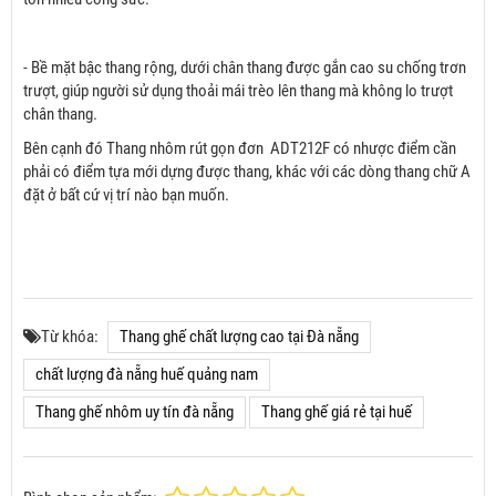
- Bề mặt bậc thang rộng, dưới chân thang được gắn cao su chống trơn
trượt, giúp người sử dụng thoải mái trèo lên thang mà không lo trượt
chân thang.
Bên cạnh đó Thang nhôm rút gọn đơn ADT212F có nhược điểm cần
phải có điểm tựa mới dựng được thang, khác với các dòng thang chữ A
đặt ở bất cứ vị trí nào bạn muốn.
Từ khóa:
Thang ghế chất lượng cao tại Đà nẵng
chất lượng đà nẵng huế quảng nam
Thang ghế nhôm uy tín đà nẵng
Thang ghế giá rẻ tại huế