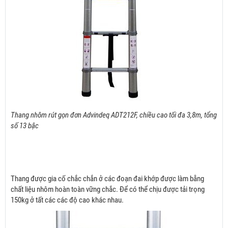
Thang nhôm rút gọn đơn Advindeq ADT212F, chiều cao tối đa 3,8m, tổng
số 13 bậc
Thang được gia cố chắc chắn ở các đoạn đai khớp được làm bằng
chất liệu nhôm hoàn toàn vững chắc. Để có thể chịu được tải trọng
150kg ở tất các các độ cao khác nhau.