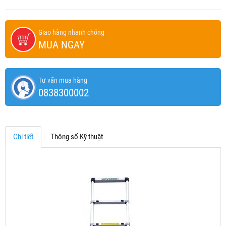
Giao hàng nhanh chóng
MUA NGAY
Tư vấn mua hàng
0838300002
Chi tiết
Thông số Kỹ thuật