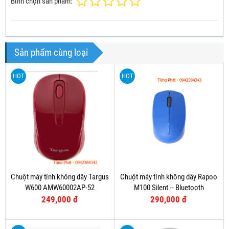
Bình chọn sản phẩm:
Sản phẩm cùng loại
HOT
HOT
Chuột máy tính không dây Targus
Chuột máy tính không dây Rapoo
W600 AMW60002AP-52
M100 Silent -- Bluetooth
249,000 đ
290,000 đ