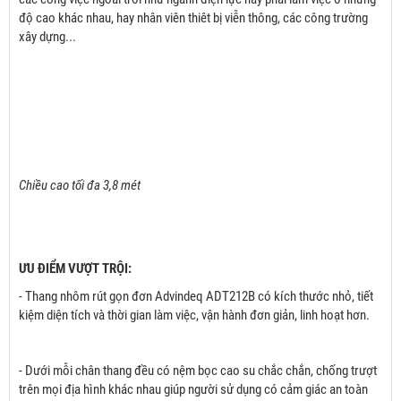
độ cao khác nhau, hay nhân viên thiêt bị viễn thông, các công trường
xây dựng...
Chiều cao tối đa 3,8 mét
ƯU ĐIỂM VƯỢT TRỘI:
- Thang nhôm rút gọn đơn Advindeq ADT212B có kích thước nhỏ, tiết
kiệm diện tích và thời gian làm việc, vận hành đơn giản, linh hoạt hơn.
- Dưới mỗi chân thang đều có nệm bọc cao su chắc chắn, chống trượt
trên mọi địa hình khác nhau giúp người sử dụng có cảm giác an toàn