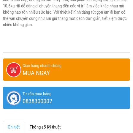
10.6kg rất dễ dàng di chuyển thang đến các vị trí làm việc khác nhau mà
không hao tổn nhiều sức lực. Với thiết kế hình dáng rút gọn êm ái bạn có
thể vận chuyển cũng như lưu giữ thang một cách đơn giản, tiết kiệm được
nhiều không gian.
Giao hàng nhanh chóng
MUA NGAY
Tư vấn mua hàng
0838300002
Chi tiết
Thông số Kỹ thuật