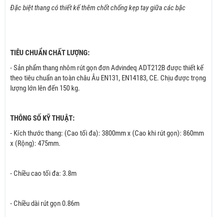
Thang được chế tạo từ nhôm cao cấp, bền bỉ hơn các dòng thang cùng
loại