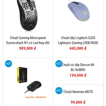
Bán thang nhôm chất lượng cao Đà nẵng
Bình chọn sản phẩm:
Sản phẩm cùng loại
HOT
HOT
Chuột máy tính không dây Targus
Chuột máy tính không dây Rapoo