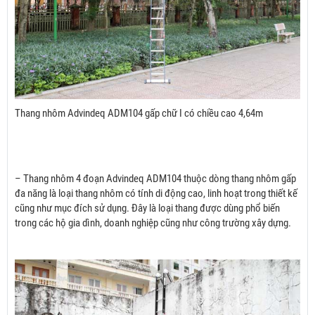
Thang nhôm Advindeq ADM104 gấp chữ I có chiều cao 4,64m
– Thang nhôm 4 đoạn Advindeq ADM104 thuộc dòng thang nhôm gấp
đa năng là loại thang nhôm có tính di động cao, linh hoạt trong thiết kế
cũng như mục đích sử dụng. Đây là loại thang được dùng phổ biến
trong các hộ gia dình, doanh nghiệp cũng như công trường xây dựng.