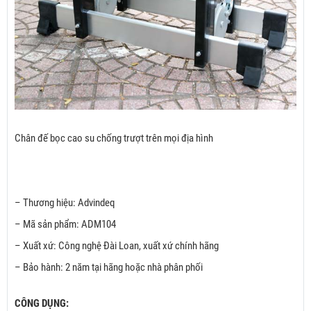
Chân đế bọc cao su chống trượt trên mọi địa hình
– Thương hiệu: Advindeq
– Mã sản phẩm: ADM104
– Xuất xứ: Công nghệ Đài Loan, xuất xứ chính hãng
– Bảo hành: 2 năm tại hãng hoặc nhà phân phối
CÔNG DỤNG: