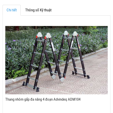
Chi tiết
Thông số Kỹ thuật
Thang nhôm gấp đa năng 4 đoạn Advindeq ADM104