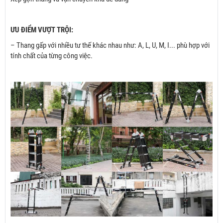
ƯU ĐIỂM VƯỢT TRỘI:
– Thang gấp với nhiều tư thế khác nhau như: A, L, U, M, I... phù hợp với
tính chất của từng công việc.