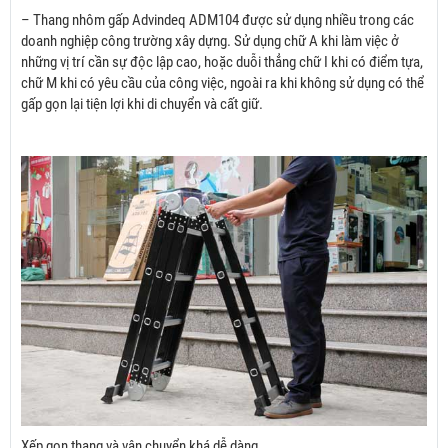
– Thang nhôm gấp Advindeq ADM104 được sử dụng nhiều trong các
doanh nghiệp công trường xây dựng. Sử dụng chữ A khi làm việc ở
những vị trí cần sự độc lập cao, hoặc duỗi thẳng chữ I khi có điểm tựa,
chữ M khi có yêu cầu của công việc, ngoài ra khi không sử dụng có thể
gấp gọn lại tiện lợi khi di chuyển và cất giữ.
Xếp gọn thang và vận chuyển khá dễ dàng