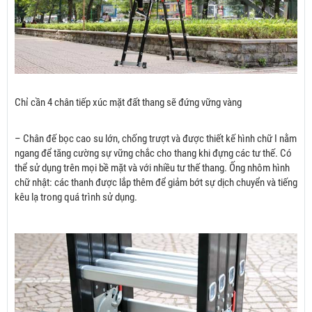
Chỉ cần 4 chân tiếp xúc mặt đất thang sẽ đứng vững vàng
– Chân đế bọc cao su lớn, chống trượt và được thiết kế hình chữ I nằm
ngang để tăng cường sự vững chắc cho thang khi đựng các tư thế. Có
thể sử dụng trên mọi bề mặt và với nhiều tư thế thang. Ống nhôm hình
chữ nhật: các thanh được lắp thêm để giảm bớt sự dịch chuyển và tiếng
kêu lạ trong quá trình sử dụng.