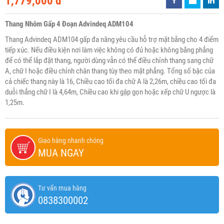
1,779,000 đ
Thang Nhôm Gấp 4 Đoạn Advindeq ADM104
Thang Advindeq ADM104 gấp đa năng yêu cầu hỗ trợ mặt bằng cho 4 điểm
tiếp xúc. Nếu điều kiện nơi làm việc không có đủ hoặc không bằng phẳng
để có thể lắp đặt thang, người dùng vẫn có thể điều chỉnh thang sang chữ
A, chữ I hoặc điều chỉnh chân thang tùy theo mặt phẳng. Tổng số bậc của
cả chiếc thang này là 16, Chiều cao tối đa chữ A là 2,26m, chiều cao tối đa
duỗi thẳng chữ I là 4,64m, Chiều cao khi gập gọn hoặc xếp chữ U ngược là
1,25m.
Giao hàng nhanh chóng
MUA NGAY
Tư vấn mua hàng
0838300002