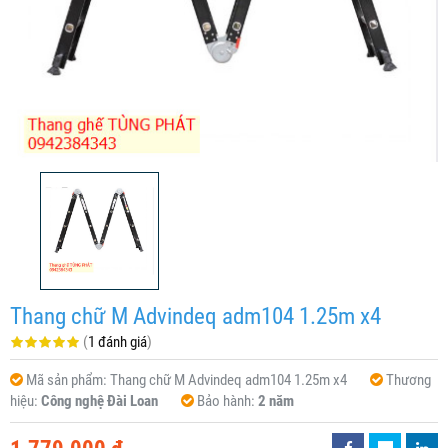
Thang chữ M Advindeq adm104 1.25m x4
(
1 đánh giá
)
Mã sản phẩm:
Thang chữ M Advindeq adm104 1.25m x4
Thương
hiệu:
Công nghệ Đài Loan
Bảo hành:
2 năm