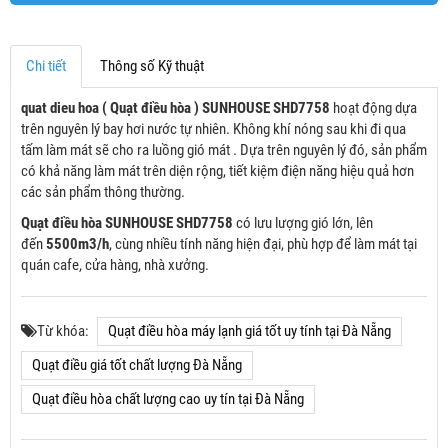
Chi tiết
Thông số Kỹ thuật
quat dieu hoa ( Quạt điều hòa ) SUNHOUSE SHD7758
hoạt động dựa
trên nguyên lý bay hơi nước tự nhiên. Không khí nóng sau khi đi qua
tấm làm mát sẽ cho ra luồng gió mát . Dựa trên nguyên lý đó, sản phẩm
có khả năng làm mát trên diện rộng, tiết kiệm điện năng hiệu quả hơn
các sản phẩm thông thường.
Quạt điều hòa SUNHOUSE SHD7758
có lưu lượng gió lớn, lên
đến
5500m3/h
, cùng nhiều tính năng hiện đại, phù hợp để làm mát tại
quán cafe, cửa hàng, nhà xưởng.
Từ khóa:
Quạt điều hòa máy lạnh giá tốt uy tính tại Đà Nẵng
Quạt điều giá tốt chất lượng Đà Nẵng
Quạt điều hòa chất lượng cao uy tín tại Đà Nẵng