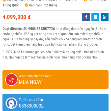
Mã sản phẩm:
Quạt điều hòa SUNHOUSE SHD7726
Thương hiệu:
Trung Quốc
Bảo hành:
12 tháng
4,099,000 đ
Quạt điều hòa SUNHOUSE SHD7726
hoạt động dựa trên nguyên lý bốc hơi
nước tự nhiên. Không khí nóng sau khi đi qua tấm làm mát được thổi ra
ngoài. Dựa trên nguyên lý đó, sản phẩm có khả năng làm mát trên diện
rộng, tiết kiệm điện năng hiệu quả hơn các sản phẩm thông thường.
SHD7726 có lưu lượng gió lên đến 3.000m3/h cùng nhiều tính năng hiện
đại, phù hợp để làm mát tại gia đình hoặc cửa hàng, văn phòng nhỏ.
Giao hàng nhanh chóng
MUA NGAY
Tư vấn mua hàng
0838300002