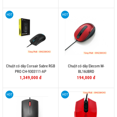
HOT
HOT
Chuột có dây Corsair Sabre RGB
Chuột có dây Elecom M-
PRO CH-9303111-AP
BL16UBRD
1,349,000 đ
194,000 đ
HOT
HOT