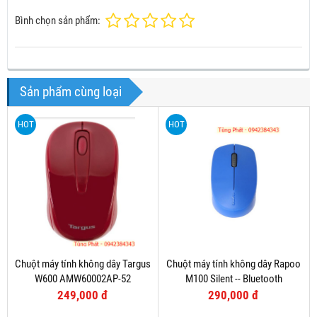
Bình chọn sản phẩm:
Sản phẩm cùng loại
HOT
HOT
Chuột máy tính không dây Targus
Chuột máy tính không dây Rapoo
W600 AMW60002AP-52
M100 Silent -- Bluetooth
249,000 đ
290,000 đ