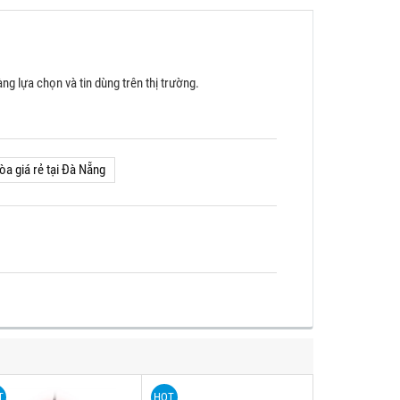
àng lựa chọn và tin dùng trên thị trường.
òa giá rẻ tại Đà Nẵng
T
HOT