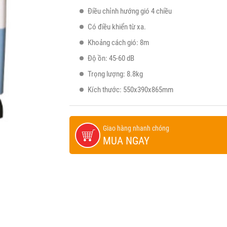
Điều chỉnh hướng gió 4 chiều
Có điều khiển từ xa.
Khoảng cách gió: 8m
Độ ồn: 45-60 dB
Trọng lượng: 8.8kg
Kích thước: 550x390x865mm
Giao hàng nhanh chóng
MUA NGAY