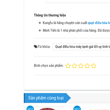
Thông tin thương hiệu
Kungfu là hãng chuyên sản xuất
quạt điều hòa 
Minh Tiến là 1 nhà phân phối của hãng. Đã đượ
Từ khóa:
Quạt điều hòa máy lạnh giá tốt uy tính 
Bình chọn sản phẩm:
Sản phẩm cùng loại
HOT
HOT