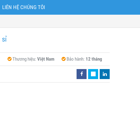
LIÊN HỆ CHÚNG TÔI
 sỉ
ỉ
Thương hiệu:
Việt Nam
Bảo hành:
12 tháng