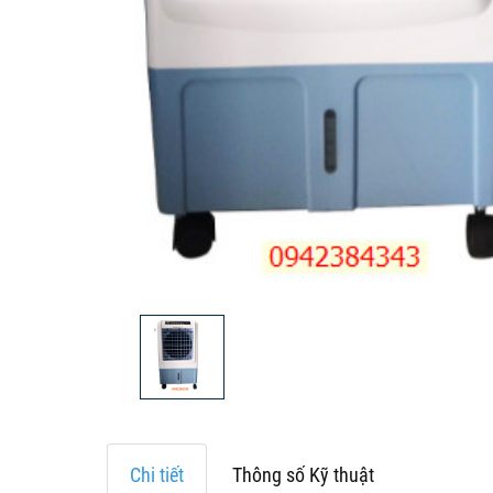
Chi tiết
Thông số Kỹ thuật