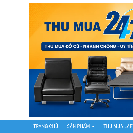
TRANG CHỦ
SẢN PHẨM
THU MUA LAP