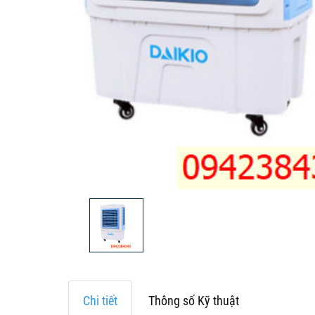
Chi tiết
Thông số Kỹ thuật