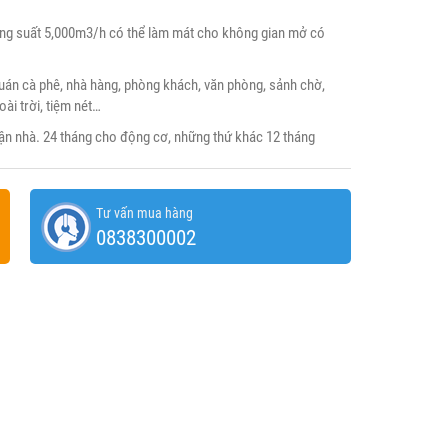
g suất 5,000m3/h có thể làm mát cho không gian mở có
quán cà phê, nhà hàng, phòng khách, văn phòng, sảnh chờ,
ài trời, tiệm nét…
tận nhà. 24 tháng cho động cơ, những thứ khác 12 tháng
Tư vấn mua hàng
0838300002