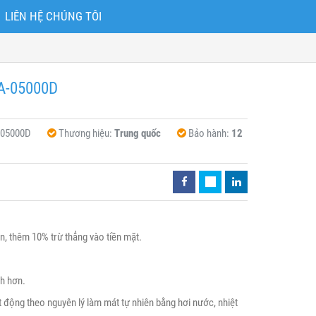
LIÊN HỆ CHÚNG TÔI
KA-05000D
-05000D
Thương hiệu:
Trung quốc
Bảo hành:
12
n, thêm 10% trừ thẳng vào tiền mặt.
nh hơn.
động theo nguyên lý làm mát tự nhiên bằng hơi nước, nhiệt