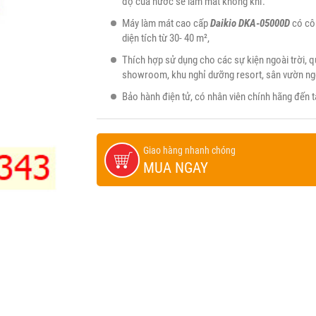
độ của nước sẽ làm mát không khí.
Máy làm mát cao cấp
Daikio DKA-05000D
có côn
diện tích từ 30- 40 m²,
Thích hợp sử dụng cho các sự kiện ngoài trời, 
showroom, khu nghỉ dưỡng resort, sân vườn ngo
Bảo hành điện tử, có nhân viên chính hãng đến 
Giao hàng nhanh chóng
MUA NGAY