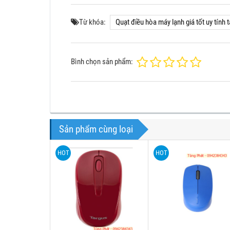
Từ khóa:
Quạt điều hòa máy lạnh giá tốt uy tính 
Bình chọn sản phẩm:
Sản phẩm cùng loại
HOT
HOT