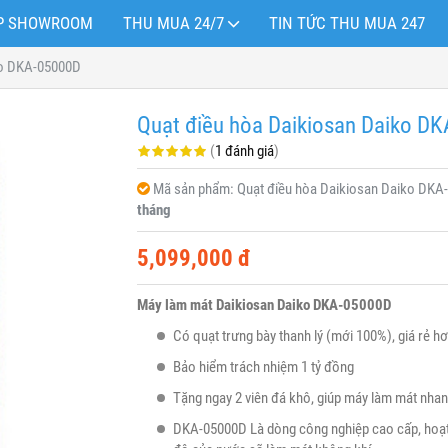
OP SHOWROOM
THU MUA 24/7
TIN TỨC THU MUA 247
ko DKA-05000D
Quạt điều hòa Daikiosan Daiko D
(
1 đánh giá
)
Mã sản phẩm:
Quạt điều hòa Daikiosan Daiko DKA
tháng
5,099,000 đ
Máy làm mát Daikiosan Daiko DKA-05000D
Có quạt trưng bày thanh lý (mới 100%), giá rẻ hơ
Bảo hiểm trách nhiệm 1 tỷ đồng
Tặng ngay 2 viên đá khô, giúp máy làm mát nha
DKA-05000D Là dòng công nghiệp cao cấp, hoạt 