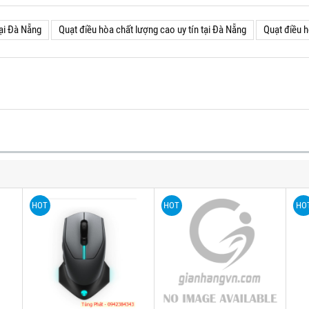
tại Đà Nẵng
Quạt điều hòa chất lượng cao uy tín tại Đà Nẵng
Quạt điều h
HOT
HOT
HO