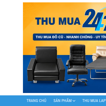
TRANG CHỦ
SẢN PHẨM
THU MUA LAP