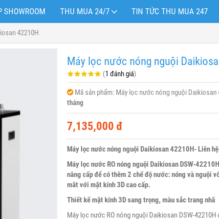
OP SHOWROOM
THU MUA 24/7
TIN TỨC THU MUA 247
kiosan 42210H
Máy lọc nước nóng nguội Daikios
(
1 đánh giá
)
Mã sản phẩm:
Máy lọc nước nóng nguội Daikiosan
tháng
7,135,000 đ
Máy lọc nước nóng nguội Daikiosan 42210H- Liên 
Máy lọc nước RO nóng nguội Daikiosan DSW-42210H 
nâng cấp để có thêm 2 chế độ nước: nóng và nguội vô
măt với mặt kính 3D cao cấp.
Thiết kế mặt kính 3D sang trọng, màu sắc trang nhã
Máy lọc nước RO nóng nguội Daikiosan DSW-42210H có