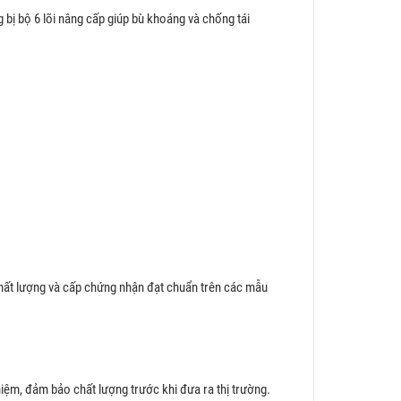
ị bộ 6 lõi nâng cấp giúp bù khoáng và chống tái
ất lượng và cấp chứng nhận đạt chuẩn trên các mẫu
iệm, đảm bảo chất lượng trước khi đưa ra thị trường.