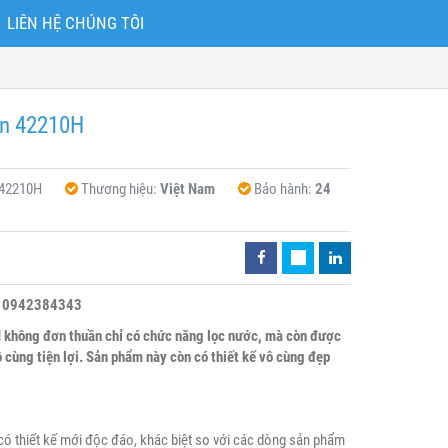
LIÊN HỆ CHÚNG TÔI
an 42210H
 42210H
Thương hiệu:
Việt Nam
Bảo hành:
24
hệ 0942384343
không đơn thuần chỉ có chức năng lọc nước, mà còn được
 cùng tiện lợi. Sản phẩm này còn có thiết kế vô cùng đẹp
 thiết kế mới độc đáo, khác biệt so với các dòng sản phẩm