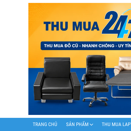
TRANG CHỦ
SẢN PHẨM
THU MUA LAP