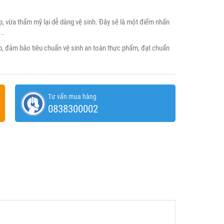
, vừa thẩm mỹ lại dễ dàng vệ sinh. Đây sẽ là một điểm nhấn
..
p, đảm bảo tiêu chuẩn vệ sinh an toàn thực phẩm, đạt chuẩn
Tư vấn mua hàng
0838300002