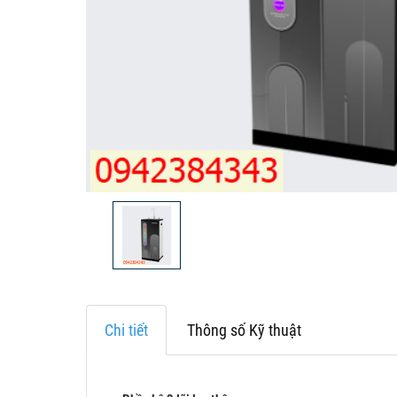
Chi tiết
Thông số Kỹ thuật