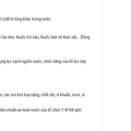
t chất lơ lửng khác trong nước.
 hại như: thuốc trừ sâu, thuốc bảo vệ thực vật,...Đồng
dụng lọc sạch nguồn nước, chức năng của lõi lọc này
các ion kim loại nặng, chất rắn, vi khuẩn, virus, vi
iêu chuẩn an toàn nước của tổ chức Y tế thế giới.