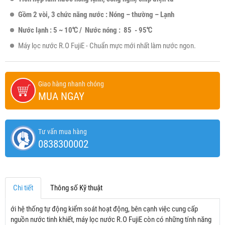
Gồm 2 vòi, 3 chức năng nước : Nóng – thường – Lạnh
Nước lạnh : 5 ~ 10
℃
/ Nước nóng : 85 - 95
℃
Máy lọc nước R.O FujiE - Chuẩn mực mới nhất làm nước ngon.
Giao hàng nhanh chóng
MUA NGAY
Tư vấn mua hàng
0838300002
Chi tiết
Thông số Kỹ thuật
ới hệ thống tự động kiểm soát hoạt động, bên cạnh việc cung cấp
nguồn nước tinh khiết, máy lọc nước R.O FujiE còn có những tính năng