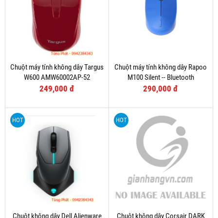
Chuột máy tính không dây Targus
Chuột máy tính không dây Rapoo
W600 AMW60002AP-52
M100 Silent -- Bluetooth
249,000 đ
290,000 đ
HOT
HOT
Chuột không dây Dell Alienware
Chuột không dây Corsair DARK