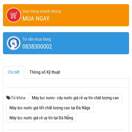
Giao hàng nhanh chóng
MUA NGAY
Tư vấn mua hàng
0838300002
Chi tiết
Thông số Kỹ thuật
Từ khóa:
Máy lọc nươc- cây nước giá rẻ uy tín chât lượng cao
Máy lọc nước giá tốt chất lượng cao tại Đà Năgx
Máy lọc nước giá rẻ uy tín tại Đà Nẵng