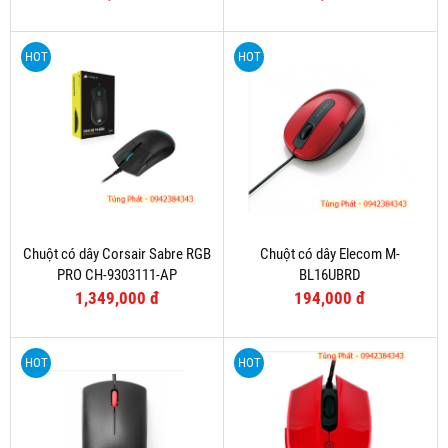
HOT
HOT
Chuột có dây Corsair Sabre RGB
Chuột có dây Elecom M-
PRO CH-9303111-AP
BL16UBRD
1,349,000 đ
194,000 đ
HOT
HOT