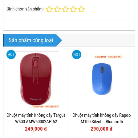
Bình chọn sản phẩm:
Sản phẩm cùng loại
HOT
HOT
Chuột máy tính không dây Targus
Chuột máy tính không dây Rapoo
W600 AMW60002AP-52
M100 Silent -- Bluetooth
249,000 đ
290,000 đ