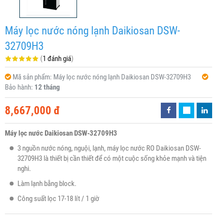
Máy lọc nước nóng lạnh Daikiosan DSW-
32709H3
(
1 đánh giá
)
Mã sản phẩm:
Máy lọc nước nóng lạnh Daikiosan DSW-32709H3
Bảo hành:
12 tháng
8,667,000 đ
Máy lọc nước Daikiosan DSW-32709H3
3 nguồn nước nóng, nguội, lạnh, máy lọc nước RO Daikiosan DSW-
32709H3 là thiết bị cần thiết để có một cuộc sống khỏe mạnh và tiện
nghi.
Làm lạnh bằng block.
Công suất lọc 17-18 lít / 1 giờ