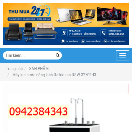
Toggl
navig
Trang chủ
SẢN PHẨM
Máy lọc nước nóng lạnh Daikiosan DSW-32709H3