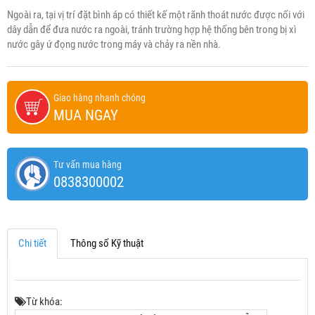
Ngoài ra, tại vị trí đặt bình áp có thiết kế một rãnh thoát nước được nối với
dây dẫn để đưa nước ra ngoài, tránh trường hợp hệ thống bên trong bị xì
nước gây ứ đọng nước trong máy và chảy ra nền nhà.
Giao hàng nhanh chóng
MUA NGAY
Tư vấn mua hàng
0838300002
Chi tiết
Thông số Kỹ thuật
Từ khóa: