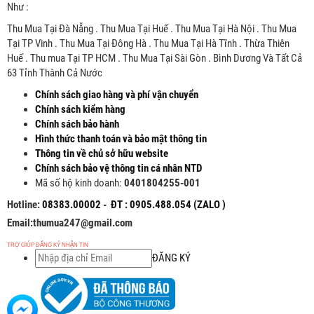
Như :
Thu Mua Tại Đà Nẵng . Thu Mua Tại Huế . Thu Mua Tại Hà Nội . Thu Mua
Tại TP Vinh . Thu Mua Tại Đông Hà . Thu Mua Tại Hà Tĩnh . Thừa Thiên
Huế . Thu mua Tại TP HCM . Thu Mua Tại Sài Gòn . Bình Dương Và Tất Cả
63 Tỉnh Thành Cả Nước
Chính sách giao hàng và phí vận chuyển
Chính sách kiểm hàng
Chính sách bảo hành
Hình thức thanh toán và bảo mật thông tin
Thông tin về chủ sở hữu website
Chính sách bảo vệ thông tin cá nhân NTD
Mã số hộ kinh doanh:
0401804255-001
Hotline:
08383.00002 - ĐT : 0905.488.054 (ZALO )
Email:thumua247@gmail.com
TRỢ GIÚP ĐĂNG KÝ NHẬN TIN
ĐĂNG KÝ