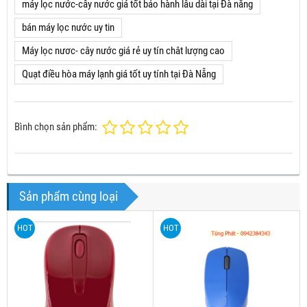
máy lọc nước-cây nước giá tốt bảo hành lâu dài tại Đà nẵng
bán máy lọc nước uy tin
Máy lọc nươc- cây nước giá rẻ uy tín chât lượng cao
Quạt điều hòa máy lạnh giá tốt uy tính tại Đà Nẵng
Bình chọn sản phẩm:
Sản phẩm cùng loại
HOT
HOT