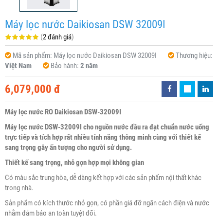
Máy lọc nước Daikiosan DSW 32009I
(
2 đánh giá
)
Mã sản phẩm:
Máy lọc nước Daikiosan DSW 32009I
Thương hiệu:
Việt Nam
Bảo hành:
2 năm
6,079,000 đ
Máy lọc nước RO Daikiosan DSW-32009I
Máy lọc nước DSW-32009I cho nguồn nước đầu ra đạt chuẩn nước uống
trực tiếp và tích hợp rất nhiều tính năng thông minh cùng với thiết kế
sang trọng gây ấn tượng cho người sử dụng.
Thiết kế sang trọng, nhỏ gọn hợp mọi không gian
Có màu sắc trung hòa, dễ dàng kết hợp với các sản phẩm nội thất khác
trong nhà.
Sản phẩm có kích thước nhỏ gọn, có phần giá đỡ ngăn cách điện và nước
nhằm đảm bảo an toàn tuyệt đối.