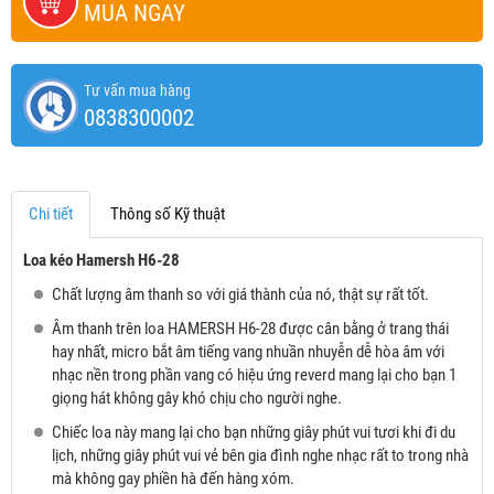
MUA NGAY
Tư vấn mua hàng
0838300002
Chi tiết
Thông số Kỹ thuật
Loa kéo Hamersh H6-28
Chất lượng âm thanh so với giá thành của nó, thật sự rất tốt.
Âm thanh trên loa HAMERSH H6-28 được cân bằng ở trang thái
hay nhất, micro bắt âm tiếng vang nhuần nhuyễn dễ hòa âm với
nhạc nền trong phần vang có hiệu ứng reverd mang lại cho bạn 1
giọng hát không gây khó chịu cho người nghe.
Chiếc loa này mang lại cho bạn những giây phút vui tươi khi đi du
lịch, những giây phút vui vẻ bên gia đình nghe nhạc rất to trong nhà
mà không gay phiền hà đến hàng xóm.