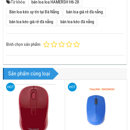
Từ khóa:
bán loa loa HAMERSH H6-28
Bán loa kéo uy tín tại Đà Nẵng
bán loa giá rẻ đà nẵng
bán loa kéo giá rẻ đà nẵng
bán loa kéo đà nẵng
Bình chọn sản phẩm:
Sản phẩm cùng loại
HOT
HOT