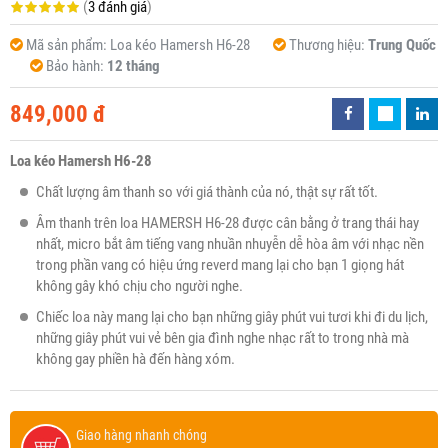
(
3 đánh giá
)
Mã sản phẩm:
Loa kéo Hamersh H6-28
Thương hiệu:
Trung Quốc
Bảo hành:
12 tháng
849,000 đ
Loa kéo Hamersh H6-28
Chất lượng âm thanh so với giá thành của nó, thật sự rất tốt.
Âm thanh trên loa HAMERSH H6-28 được cân bằng ở trang thái hay
nhất, micro bắt âm tiếng vang nhuần nhuyễn dễ hòa âm với nhạc nền
trong phần vang có hiệu ứng reverd mang lại cho bạn 1 giọng hát
không gây khó chịu cho người nghe.
Chiếc loa này mang lại cho bạn những giây phút vui tươi khi đi du lịch,
những giây phút vui vẻ bên gia đình nghe nhạc rất to trong nhà mà
không gay phiền hà đến hàng xóm.
Giao hàng nhanh chóng