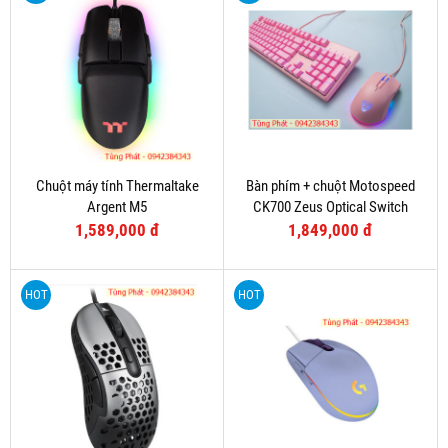
Chuột máy tính Thermaltake
Bàn phím + chuột Motospeed
Argent M5
CK700 Zeus Optical Switch
(Hồng)
1,589,000 đ
1,849,000 đ
HOT
HOT