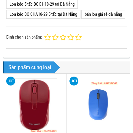
Loa kéo 5 tấc BOK H18-29 tại Đà Nẵng
Loa kéo BOK HA18-29 5 tấc tại Đà Nẵng
bán loa giá rẻ đà nẵng
Bình chọn sản phẩm:
Sản phẩm cùng loại
HOT
HOT