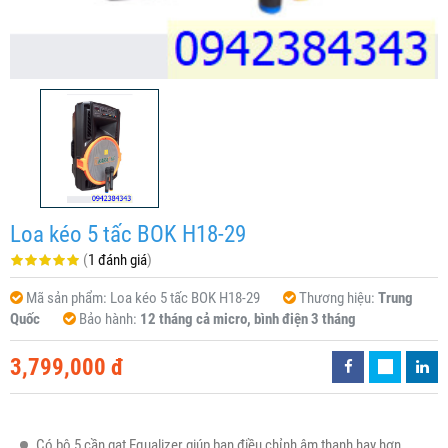
Loa kéo 5 tấc BOK H18-29
(
1 đánh giá
)
Mã sản phẩm:
Loa kéo 5 tấc BOK H18-29
Thương hiệu:
Trung
Quốc
Bảo hành:
12 tháng cả micro, bình điện 3 tháng
3,799,000 đ
Có bộ 5 cần gạt Equalizer giúp bạn điều chỉnh âm thanh hay hơn,