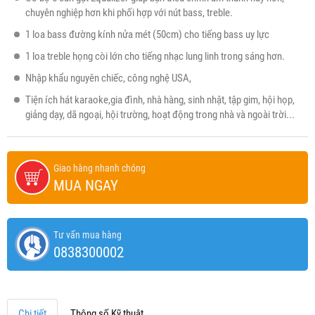
chuyên nghiệp hơn khi phối hợp với nút bass, treble.
1 loa bass đường kính nửa mét (50cm) cho tiếng bass uy lực
1 loa treble họng còi lớn cho tiếng nhạc lung linh trong sáng hơn.
Nhập khẩu nguyên chiếc, công nghệ USA,
Tiện ích hát karaoke,gia đình, nhà hàng, sinh nhật, tập gim, hội họp,
giảng dạy, dã ngoại, hội trường, hoạt động trong nhà và ngoài trời...
Giao hàng nhanh chóng
MUA NGAY
Tư vấn mua hàng
0838300002
Chi tiết
Thông số Kỹ thuật