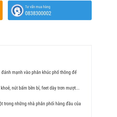
Tư vấn mua hàng
0838300002
lại đánh mạnh vào phân khúc phổ thông để
khoẻ, nút bấm bền bỉ, feet dày trơn mượt...
một trong những nhà phân phối hàng đầu của