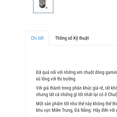
Chi tiết
Thông số Kỹ thuật
Đã quá nổi với những em chuột dòng gaming
xù lông với thị trường.
Với giá thành trong phân khúc giá rẻ, rất 
nhưng tất cả những gì tốt nhất lại có ở Ch
Một sản phẩm tốt như thế này không thể th
khu vực Miền Trung, Đà Nẵng. Hãy đến với 