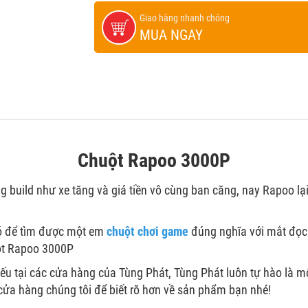
Giao hàng nhanh chóng
MUA NGAY
Chuột Rapoo 3000P
 build như xe tăng và giá tiền vô cùng ban căng, nay Rapoo 
khó để tìm được một em
chuột chơi game
đúng nghĩa với mắt đọc 
uột Rapoo 3000P
iếu tại các cửa hàng của Tùng Phát, Tùng Phát luôn tự hào là 
cửa hàng chúng tôi để biết rõ hơn về sản phẩm bạn nhé!