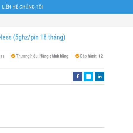
LIÊN HỆ CHÚNG TÔI
less (5ghz/pin 18 tháng)
ess
Thương hiệu:
Hàng chính hãng
Bảo hành:
12