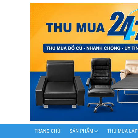
TRANG CHỦ
SẢN PHẨM
THU MUA LAP