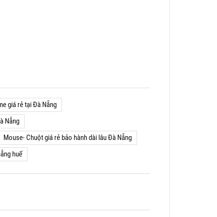
e giá rẻ tại Đà Nẵng
Đà Nẵng
Mouse- Chuột giá rẻ bảo hành dài lâu Đà Nẵng
nẵng huế