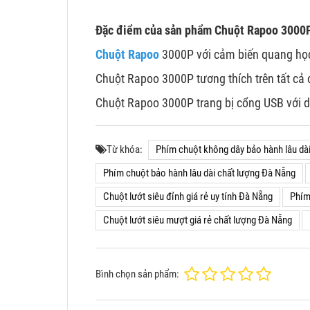
Đặc điểm của sản phẩm Chuột Rapoo 3000
Chuột Rapoo
3000P với cảm biến quang học
Chuột Rapoo 3000P tương thích trên tất cả 
Chuột Rapoo 3000P trang bị cổng USB với dâ
Từ khóa:
Phím chuột không dây bảo hành lâu dài
Phím chuột bảo hành lâu dài chất lượng Đà Nẵng
Chuột lướt siêu đỉnh giá rẻ uy tính Đà Nẵng
Phím
Chuột lướt siêu mượt giá rẻ chất lượng Đà Nẵng
Bình chọn sản phẩm: