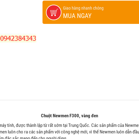
Giao hàng nhanh chóng
MUA NGAY
Chuột Newmen F300, vàng đen
 máy tính, được thành lập từ rất sớm tại Trung Quốc. Các sản phẩm của Newmen
ewmen luôn cho ra các sản phẩm với công nghệ mới, vì thế Newmen luôn dẫn đầ
ẩm đặc sắc mang đến cho người dùng.