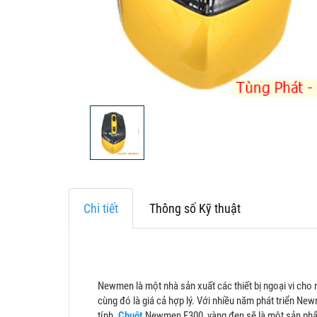
Chi tiết
Thông số Kỹ thuật
Newmen là một nhà sản xuất các thiết bị ngoại vi cho
cùng đó là giá cả hợp lý. Với nhiều năm phát triển N
tính.
Chuột
Newmen F300, vàng đen sẽ là một sản ph