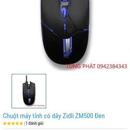
Chuột máy tính có dây Zidli ZM500 Đen
(
1 đánh giá
)