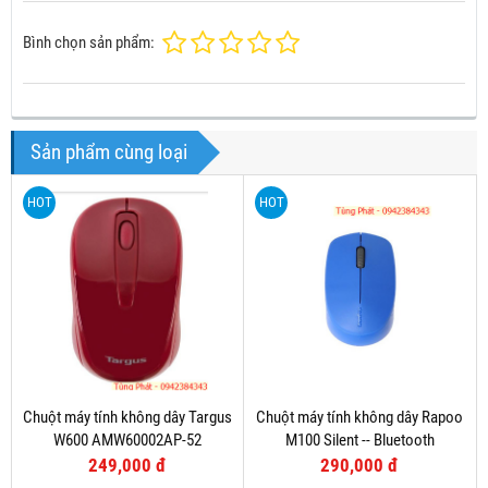
Bình chọn sản phẩm:
Sản phẩm cùng loại
HOT
HOT
Chuột máy tính không dây Targus
Chuột máy tính không dây Rapoo
W600 AMW60002AP-52
M100 Silent -- Bluetooth
249,000 đ
290,000 đ