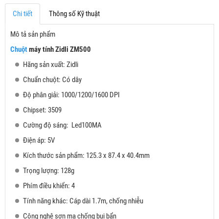
Chi tiết
Thông số Kỹ thuật
Mô tả sản phẩm
Chuột
máy tính Zidli ZM500
Hãng sản xuất: Zidli
Chuẩn chuột: Có dây
Độ phân giải: 1000/1200/1600 DPI
Chipset: 3509
Cường độ sáng: Led100MA
Điện áp: 5V
Kích thước sản phẩm: 125.3 x 87.4 x 40.4mm
Trọng lượng: 128g
Phím điều khiển: 4
Tính năng khác: Cáp dài 1.7m, chống nhiễu
Công nghệ sơn mạ chống bụi bẩn