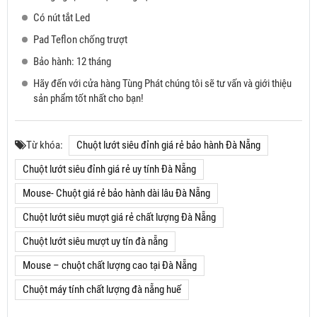
Có nút tắt Led
Pad Teflon chống trượt
Bảo hành: 12 tháng
Hãy đến với cửa hàng Tùng Phát chúng tôi sẽ tư vấn và giới thiệu
sản phẩm tốt nhất cho bạn!
Từ khóa:
Chuột lướt siêu đỉnh giá rẻ bảo hành Đà Nẵng
Chuột lướt siêu đỉnh giá rẻ uy tính Đà Nẵng
Mouse- Chuột giá rẻ bảo hành dài lâu Đà Nẵng
Chuột lướt siêu mượt giá rẻ chất lượng Đà Nẵng
Chuột lướt siêu mượt uy tín đà nẵng
Mouse – chuột chất lượng cao tại Đà Nẵng
Chuột máy tính chất lượng đà nẵng huế