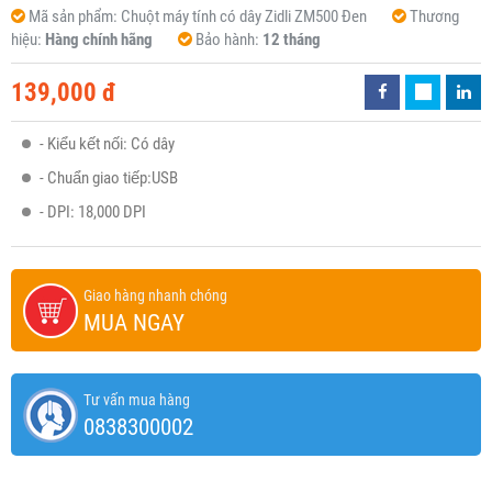
Mã sản phẩm:
Chuột máy tính có dây Zidli ZM500 Đen
Thương
hiệu:
Hàng chính hãng
Bảo hành:
12 tháng
139,000 đ
- Kiểu kết nối: Có dây
- Chuẩn giao tiếp:USB
- DPI: 18,000 DPI
Giao hàng nhanh chóng
MUA NGAY
Tư vấn mua hàng
0838300002