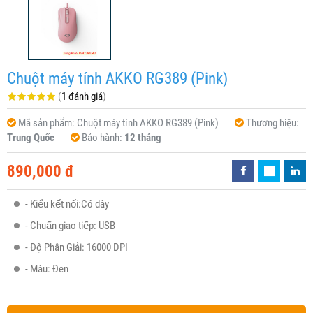
Chuột máy tính AKKO RG389 (Pink)
(
1 đánh giá
)
Mã sản phẩm:
Chuột máy tính AKKO RG389 (Pink)
Thương hiệu:
Trung Quốc
Bảo hành:
12 tháng
890,000 đ
- Kiểu kết nối:Có dây
- Chuẩn giao tiếp: USB
- Độ Phân Giải: 16000 DPI
- Màu: Đen