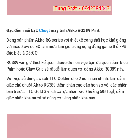
Đặc điểm nổi bật:
Chuột
máy tính Akko AG389 Pink
Dòng sản phẩm Akko RG series với thiết kế công thái học khá giống
với mẫu Zowiec EC làm mưa làm gió trong cộng đồng game thủ FPS
đặc biệt là CS:GO.
RG389 vẫn giữ thiết kế quen thuộc đó nên việc bạn đã quen cầm kiểu
Palm hoặc Claw Grip sẽ rất dễ làm quen với dòng Akko RG389 này.
Với việc sử dụng switch TTC Golden cho 2 nút nhấn chính, làm cảm
giác chú chuột Akko RG389 thêm phần cao cấp hơn so với các phiên
bản trước. TTC Gold Switch có lực nhấn vào khoảng 60±15gf, cảm
giác nhấn khá mượt và cũng có tiếng nhấn khá nảy.