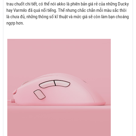
trau chuốt chi tiết, có thể nói akko là phiên bản giá rẻ của những Ducky
hay Varmilo đã quá nổi tiếng. Thế nhưng chắc chắn mỗi màu sắc thôi
là chưa đủ, những thông số kĩ thuật và mức giá sẽ còn làm bạn choáng
ngợp hơn.