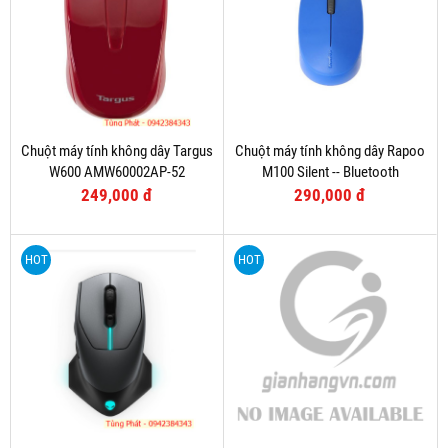
Chuột máy tính không dây Targus
Chuột máy tính không dây Rapoo
W600 AMW60002AP-52
M100 Silent -- Bluetooth
249,000 đ
290,000 đ
HOT
HOT