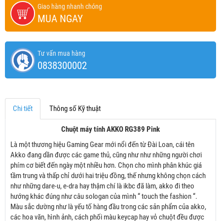
Giao hàng nhanh chóng
MUA NGAY
Tư vấn mua hàng
0838300002
Chi tiết
Thông số Kỹ thuật
Chuột máy tính AKKO RG389 Pink
Là một thương hiệu Gaming Gear mới nổi đến từ Đài Loan, cái tên
Akko đang dần được các game thủ, cũng như như những người chơi
phím cơ biết đến ngày một nhiều hơn. Chọn cho mình phân khúc giá
tầm trung và thấp chỉ dưới hai triệu đồng, thế nhưng không chọn cách
như những dare-u, e-dra hay thậm chí là ikbc đã làm, akko đi theo
hướng khác đúng như câu sologan của mình “ touch the fashion “.
Màu sắc dường như là yếu tố hàng đầu trong các sản phẩm của akko,
các hoa văn, hình ảnh, cách phối màu keycap hay vỏ chuột đều được