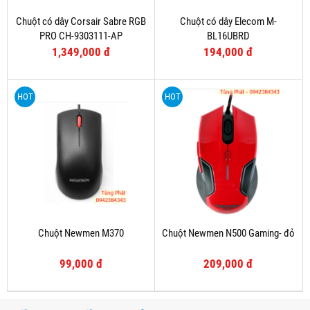
Chuột có dây Corsair Sabre RGB
Chuột có dây Elecom M-
PRO CH-9303111-AP
BL16UBRD
1,349,000 đ
194,000 đ
HOT
HOT
Chuột Newmen M370
Chuột Newmen N500 Gaming- đỏ
99,000 đ
209,000 đ