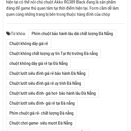
hiện tại có thể nói chú chuột Akko RG389 Black đang là sản phẩm
đáng để game thủ quan tâm tại thời điểm hiện tại. Form cầm dễ làm
quen cùng những trang bị bên trong thuộc hàng đỉnh của chóp
Từ khóa:
Phím chuột bảo hành lâu dài chất lượng Đà Nẵng
Chuột không dây giá rẻ
Chuột không chất lượng uy tín Tại thị trường Đà nẵng
chuột không dây giá rẻ tại Đà Nẵng
Chuột lướt siêu đỉnh giá rẻ bảo hành Đà Nẵng
Chuột lướt siêu đỉnh giá rẻ uy tính Đà Nẵng
Chuột lướt siêu đỉnh- giá hot- bảo hành lâu Đà Nẵng
Chuột lướt siêu đỉnh- giá rẻ tại Đà nẵng
Phím chuột giá rẻ- chất lượng Đà nẵng
Chuột chơi game- siêu mươt Đà Nẵng