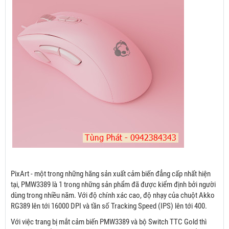
PixArt - một trong những hãng sản xuất cảm biến đẳng cấp nhất hiện
tại, PMW3389 là 1 trong những sản phẩm đã được kiểm định bởi người
dùng trong nhiều năm. Với độ chính xác cao, độ nhạy của chuột Akko
RG389 lên tới 16000 DPI và tần số Tracking Speed (IPS) lên tới 400.
Với việc trang bị mắt cảm biến PMW3389 và bộ Switch TTC Gold thì