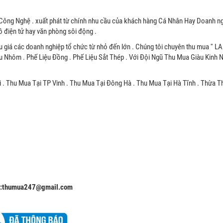
Công Nghệ . xuất phát từ chính nhu cầu của khách hàng Cá Nhân Hay Doanh ng
 điện tử hay văn phòng sôi động .
u giá các doanh nghiệp tổ chức từ nhỏ đến lớn . Chúng tôi chuyên thu mua '' L
u Nhôm . Phế Liệu Đồng . Phế Liệu Sắt Thép . Với Đội Ngũ Thu Mua Giàu Kinh
 . Thu Mua Tại TP Vinh . Thu Mua Tại Đông Hà . Thu Mua Tại Hà Tĩnh . Thừa T
l:thumua247@gmail.com