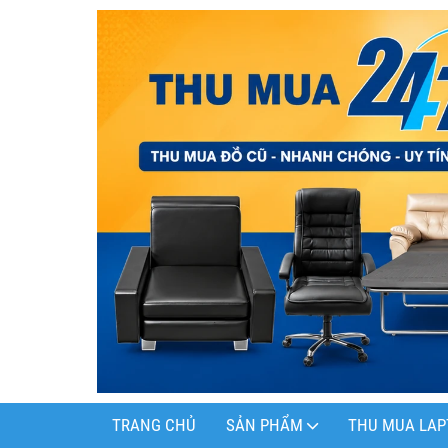
TRANG CHỦ
SẢN PHẨM
THU MUA LAP