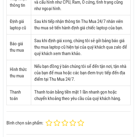
và cấu hình như CPU, Ram, Ổ cứng, tình trạng cũng
thông tin
như ngoại hình.
Định giá
Sau khi tiếp nhận thông tin Thu Mua 24/7 nhân viên
laptop cũ
thu mua sẻ tiến hành định giá chiếc laptop của bạn.
Sau khi định giá xong, chúng tôi sẻ gởi bảng báo giá
Báo giá
thu mua laptop cũ hiện tại của quý khách qua zalo để
thu mua
quý khách xem tham khảo.
Nếu bạn đồng ý bán chúng tôi sể đến tận nơi, tận nhà
Hình thức
của bạn để mua hoặc các bạn đem trực tiếp đến địa
thu mua
điểm tại Thu Mua 24/7.
Thanh
Thanh toán bằng tiền mặt 1 lần nhanh gọn hoặc
toán
chuyển khoảng theo yêu cầu của quý khách hàng.
Bình chọn sản phẩm: