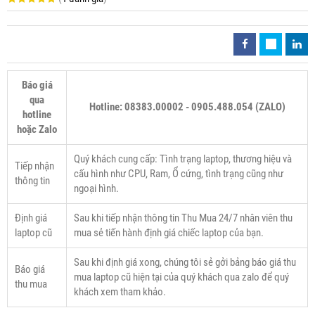
Báo giá
qua
Hotline: 08383.00002 - 0905.488.054 (ZALO)
hotline
hoặc Zalo
Quý khách cung cấp: Tình trạng laptop, thương hiệu và
Tiếp nhận
cấu hình như CPU, Ram, Ổ cứng, tình trạng cũng như
thông tin
ngoại hình.
Định giá
Sau khi tiếp nhận thông tin Thu Mua 24/7 nhân viên thu
laptop cũ
mua sẻ tiến hành định giá chiếc laptop của bạn.
Sau khi định giá xong, chúng tôi sẻ gởi bảng báo giá thu
Báo giá
mua laptop cũ hiện tại của quý khách qua zalo để quý
thu mua
khách xem tham khảo.