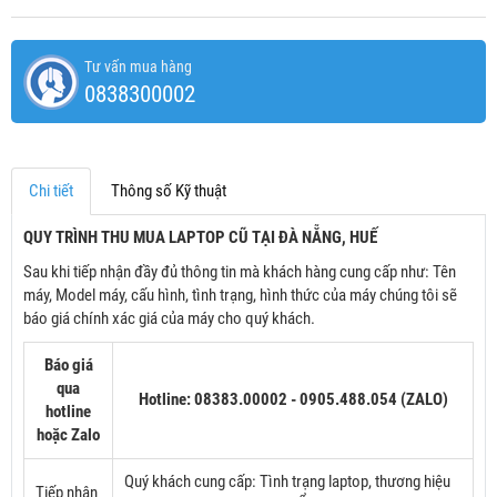
Tư vấn mua hàng
0838300002
Chi tiết
Thông số Kỹ thuật
QUY TRÌNH THU MUA LAPTOP CŨ TẠI ĐÀ NẴNG, HUẾ
Sau khi tiếp nhận đầy đủ thông tin mà khách hàng cung cấp như: Tên
máy, Model máy, cấu hình, tình trạng, hình thức của máy chúng tôi sẽ
báo giá chính xác giá của máy cho quý khách.
Báo giá
qua
Hotline: 08383.00002 - 0905.488.054 (ZALO)
hotline
hoặc Zalo
Quý khách cung cấp: Tình trạng laptop, thương hiệu
Tiếp nhận