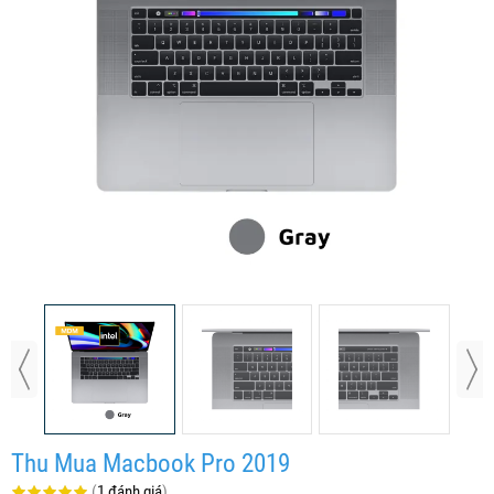
Thu Mua Macbook Pro 2019
(
1 đánh giá
)