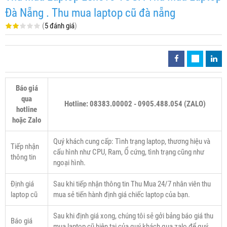
Đà Nẵng . Thu mua laptop cũ đà nẵng
(
5 đánh giá
)
Báo giá
qua
Hotline: 08383.00002 - 0905.488.054 (ZALO)
hotline
hoặc Zalo
Quý khách cung cấp: Tình trạng laptop, thương hiệu và
Tiếp nhận
cấu hình như CPU, Ram, Ổ cứng, tình trạng cũng như
thông tin
ngoại hình.
Định giá
Sau khi tiếp nhận thông tin Thu Mua 24/7 nhân viên thu
laptop cũ
mua sẻ tiến hành định giá chiếc laptop của bạn.
Sau khi định giá xong, chúng tôi sẻ gởi bảng báo giá thu
Báo giá
mua laptop cũ hiện tại của quý khách qua zalo để quý