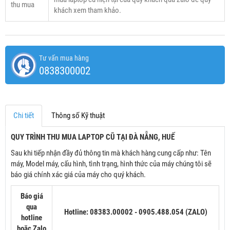
thu mua
khách xem tham khảo.
Tư vấn mua hàng
0838300002
Chi tiết
Thông số Kỹ thuật
QUY TRÌNH THU MUA LAPTOP CŨ TẠI ĐÀ NẴNG, HUẾ
Sau khi tiếp nhận đầy đủ thông tin mà khách hàng cung cấp như: Tên
máy, Model máy, cấu hình, tình trạng, hình thức của máy chúng tôi sẽ
báo giá chính xác giá của máy cho quý khách.
Báo giá
qua
Hotline: 08383.00002 - 0905.488.054 (ZALO)
hotline
hoặc Zalo