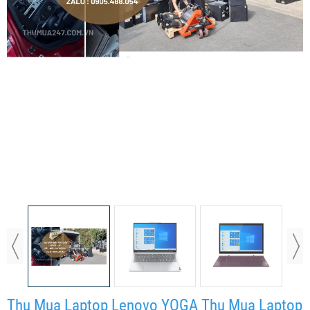
Thu Mua Laptop Lenovo YOGA Thu Mua Laptop