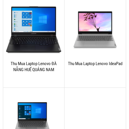
Thu Mua Laptop Lenovo ĐÀ
Thu Mua Laptop Lenovo IdeaPad
NẴNG HUẾ QUẢNG NAM