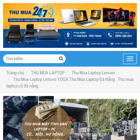
Toggl
navig
Trang chủ
THU MUA LAPTOP
Thu Mua Laptop Lenovo
Thu Mua Laptop Lenovo YOGA Thu Mua Laptop Đà Nẵng . Thu mua
laptop cũ đà nẵng