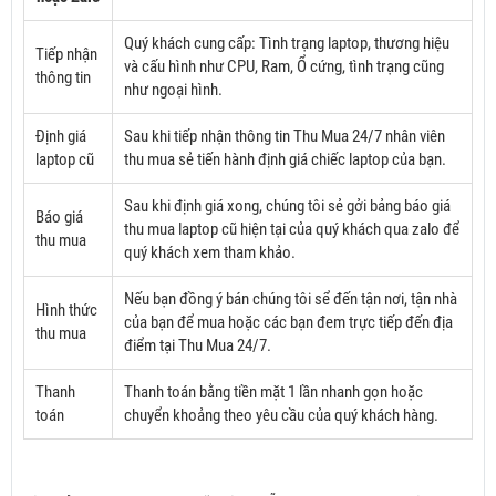
Quý khách cung cấp: Tình trạng laptop, thương hiệu
Tiếp nhận
và cấu hình như CPU, Ram, Ổ cứng, tình trạng cũng
thông tin
như ngoại hình.
Định giá
Sau khi tiếp nhận thông tin Thu Mua 24/7 nhân viên
laptop cũ
thu mua sẻ tiến hành định giá chiếc laptop của bạn.
Sau khi định giá xong, chúng tôi sẻ gởi bảng báo giá
Báo giá
thu mua laptop cũ hiện tại của quý khách qua zalo để
thu mua
quý khách xem tham khảo.
Nếu bạn đồng ý bán chúng tôi sể đến tận nơi, tận nhà
Hình thức
của bạn để mua hoặc các bạn đem trực tiếp đến địa
thu mua
điểm tại Thu Mua 24/7.
Thanh
Thanh toán bằng tiền mặt 1 lần nhanh gọn hoặc
toán
chuyển khoảng theo yêu cầu của quý khách hàng.