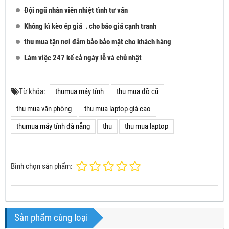
Đội ngũ nhân viên nhiệt tình tư vấn
Không kì kèo ép giá . cho báo giá cạnh tranh
thu mua tận nơi đảm bảo bảo mật cho khách hàng
Làm việc 247 kể cả ngày lễ và chủ nhật
Từ khóa:
thumua máy tính
thu mua đồ cũ
thu mua văn phòng
thu mua laptop giá cao
thumua máy tính đà nẵng
thu
thu mua laptop
Bình chọn sản phẩm:
Sản phẩm cùng loại